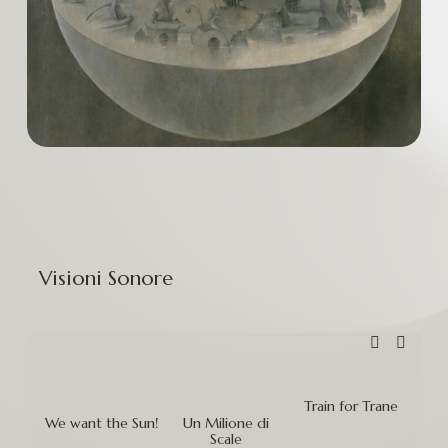
  Visioni Sonore
Train for Trane
We want the Sun!
Un Milione di
Food
Scale